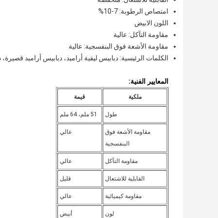
امتصاص الرطوبة: 7-10%
اللون الابيض
مقاومة التآكل: عالية
مقاومة الأشعة فوق البنفسجية: عالية
الكلمات الرئيسية: دبابيس ليفية أراميد، دبابيس أراميد قصيرة، د
المعايير الفنية:
ملكية
قيمة
طول
51 ملم، 64 ملم
مقاومة الأشعة فوق
عالي
البنفسجية
مقاومة التآكل
عالي
القابلية للاشتعال
قليل
مقاومة كيميائية
عالي
لون
أبيض