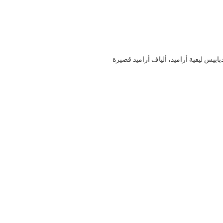
بابيس ليفية أراميد، ألياف أراميد قصيرة