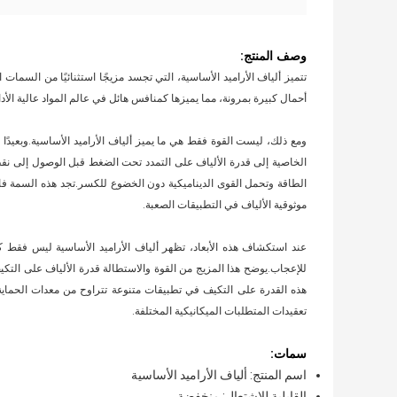
وصف المنتج:
أحمال كبيرة بمرونة، مما يميزها كمنافس هائل في عالم المواد عالية الأدا
الخاصية إلى قدرة الألياف على التمدد تحت الضغط قبل الوصول إلى نقطة
الطاقة وتحمل القوى الديناميكية دون الخضوع للكسر.تجد هذه السمة فائ
موثوقية الألياف في التطبيقات الصعبة.
عند استكشاف هذه الأبعاد، تظهر ألياف الأراميد الأساسية ليس فقط كك
للإعجاب.يوضح هذا المزيج من القوة والاستطالة قدرة الألياف على التكيف م
هذه القدرة على التكيف في تطبيقات متنوعة تتراوح من معدات الحماية 
تعقيدات المتطلبات الميكانيكية المختلفة.
سمات:
اسم المنتج: ألياف الأراميد الأساسية
القابلية للاشتعال: منخفضة