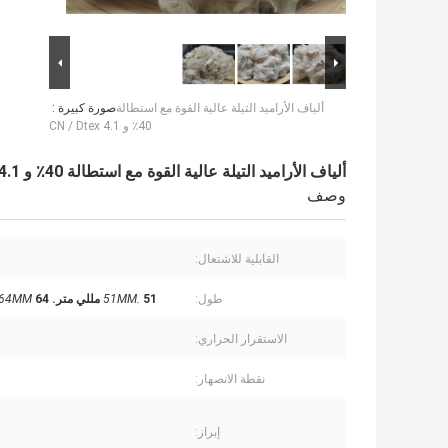
ألياف الأراميد التيلة عالية القوة مع استطالة
صورة كبيرة :
40٪ و 4.1 CN / Dtex
ألياف الأراميد التيلة عالية القوة مع استطالة 40٪ و 4.1 CN / Dtex
وصف
القابلية للاشتعال:
طول:
51 مللي متر.
51MM.
64 مللي متر
64MM
الاستقرار الحراري:
نقطة الانصهار:
إبراز: