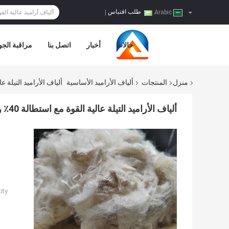
طلب اقتباس
|
Arabic
حالات
أخبار
اتصل بنا
مراقبة الجو
منزل
المنتجات
ألياف الأراميد الأساسية
ألياف الأراميد التيلة عالية القوة
ألياف الأراميد التيلة عالية القوة مع استطالة 40٪ و 4.1 CN / Dtex
ty: