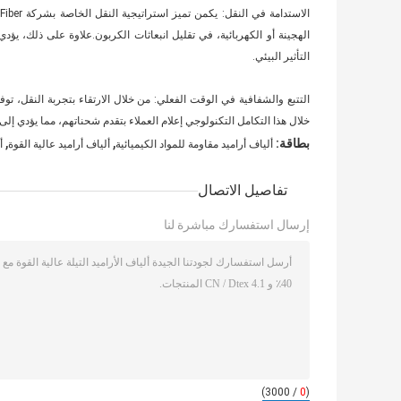
الهجينة أو الكهربائية، في تقليل انبعاثات الكربون.علاوة على ذلك، يؤ
التأثير البيئي.
التتبع والشفافية في الوقت الفعلي: من خلال الارتقاء بتجربة النقل، ت
خلال هذا التكامل التكنولوجي إعلام العملاء بتقدم شحناتهم، مما يؤدي إل
,
,
بطاقة:
ألياف أراميد مقاومة للمواد الكيميائية
ألياف أراميد عالية القوة
أ
تفاصيل الاتصال
إرسال استفسارك مباشرة لنا
/ 3000)
0
(