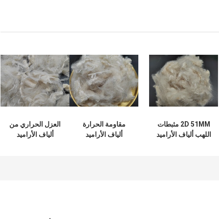
2D 51MM مثبطات
مقاومة الحرارة
العزل الحراري من
اللهب ألياف الأراميد
ألياف الأراميد
ألياف الأراميد
عالية القوة
الأساسية استقرار
المقاومة للمواد
حراري جيد
الكيميائية