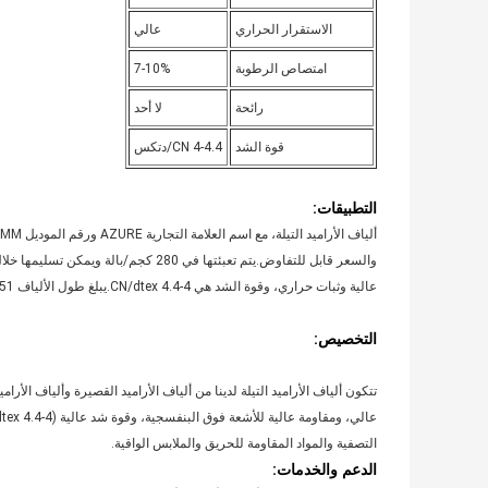
الاستقرار الحراري
عالي
امتصاص الرطوبة
7-10%
رائحة
لا أحد
قوة الشد
4-4.4 CN/دتكس
التطبيقات:
عالية وثبات حراري، وقوة الشد هي 4-4.4 CN/dtex.يبلغ طول الألياف 51 مم و64 مم، وهي نوع من الألياف قصيرة التيلة مصنوعة من ألياف الأراميد.
التخصيص:
تتكون ألياف الأراميد التيلة لدينا من ألياف الأراميد القصيرة وألياف الأرا
التصفية والمواد المقاومة للحريق والملابس الواقية.
الدعم والخدمات: