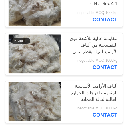
4.1 CN / Dtex
خريطة
negotiable MOQ:1000kg
الموقع
CONTACT
PRIVACY
مقاومة عالية للأشعة فوق
POLICY
البنفسجية من ألياف
الأراميد التيلة بقطر ثنائي
الأبعاد ومقاومة للتآكل
negotiable MOQ:1000kg
CONTACT
ألياف الأراميد الأساسية
المقاومة لدرجات الحرارة
العالية لبدلة الحماية
negotiable MOQ:1000kg
CONTACT