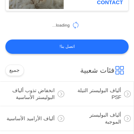
CONTACT
loading...
اتصل بنا!
فئات شعبية
جميع
ألياف البوليستر التيلة
انخفاض تذوب ألياف
PSF
البوليستر الأساسية
ألياف البوليستر
ألياف الأراميد الأساسية
الموجبة