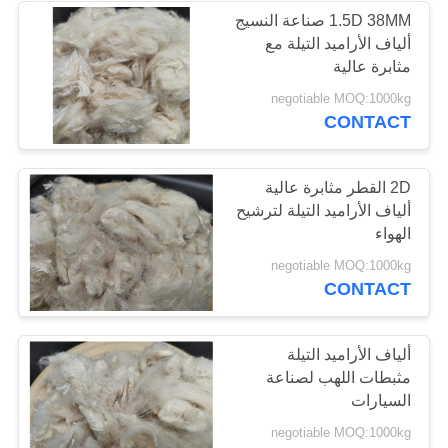
1.5D 38MM صناعة النسيج
ألياف الأراميد التيلة مع
مثابرة عالية
negotiable MOQ:1000kg
CONTACT
2D القطر مثابرة عالية
ألياف الأراميد التيلة لترشيح
الهواء
negotiable MOQ:1000kg
CONTACT
ألياف الأراميد التيلة
مثبطات اللهب لصناعة
السيارات
negotiable MOQ:1000kg