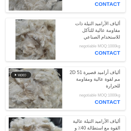
جولة
CONTACT
في
المعمل
ألياف الأراميد التيلة ذات
مقاومة عالية للتآكل
للاستخدام الصناعي
مراقبة
negotiable MOQ:1000kg
الجودة
CONTACT
اتصل
ألياف أراميد قصيرة 2D 51
مم لقوة عالية ومقاومة
بنا
للحرارة
negotiable MOQ:1000kg
أخبار
CONTACT
حالات
ألياف الأراميد التيلة عالية
القوة مع استطالة 40٪ و