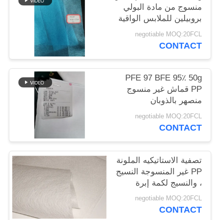
منسوج من مادة البولي
خريطة
بروبيلين للملابس الواقية
الموقع
negotiable MOQ:20FCL
CONTACT
PRIVACY
POLICY
PFE 97 BFE 95٪ 50g
PP قماش غير منسوج
منصهر بالذوبان
negotiable MOQ:20FCL
CONTACT
تصفية الاستاتيكيه الملونة
PP غير المنسوجة النسيج
، والنسيج لكمة إبرة
negotiable MOQ:20FCL
CONTACT