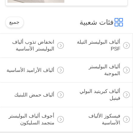
فئات شعبية
جميع
ألياف البوليستر التيلة
انخفاض تذوب ألياف
PSF
البوليستر الأساسية
ألياف البوليستر
ألياف الأراميد الأساسية
الموجبة
ألياف كبريتيد البولي
ألياف حمض اللبنيك
فينيل
فيسكوز الألياف
أجوف ألياف البوليستر
الأساسية
متجمد السليكون