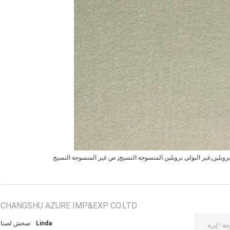
,
روبلين,غير البولي بروبلين المنسوجة النسيج
ص غير المنسوجة النسيج
CHANGSHU AZURE IMP&EXP CO.LTD
Linda
اتصل شخص: