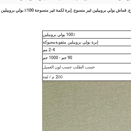
ج
قماش بولي بروبيلين غير منسوج
إبرة لكمة غير منسوجة 100٪ بولي بروبيلين
,
,
100٪ بولي بروبيلين
إبرة بولي بروبيلين مثقوبة
محبوكة
2-4 مم
90 جم - 1000 جم
حسب الطلب حسب لون العميل
00 م / لفة
2