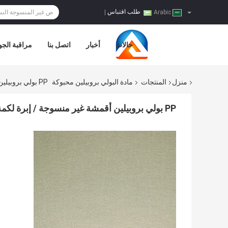
طلب اقتباس
|
Arabic
حالات
أخبار
اتصل بنا
مراقبة الجو
منزل
المنتجات
مادة البولي بروبيلين محبوكة
PP بولي بروبيلين أقمشة غير منسوجة / إبرة لكمة ورأى محبوكة للأثاث
PP بولي بروبيلين أقمشة غير منسوجة / إبرة لكمة ورأى محبوكة للأثاث