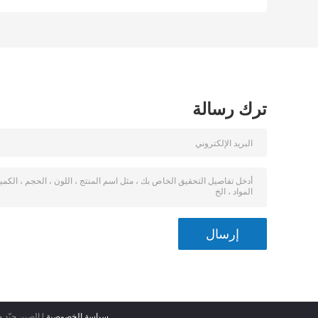
للملابس الواقية
بالذوبان
ترك رسالة
سياسة الخصوصية
| الصين جيّد جودة 