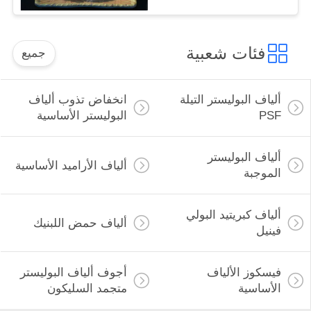
فئات شعبية
جميع
ألياف البوليستر التيلة
انخفاض تذوب ألياف
PSF
البوليستر الأساسية
ألياف البوليستر
ألياف الأراميد الأساسية
الموجبة
ألياف كبريتيد البولي
ألياف حمض اللبنيك
فينيل
فيسكوز الألياف
أجوف ألياف البوليستر
الأساسية
متجمد السليكون