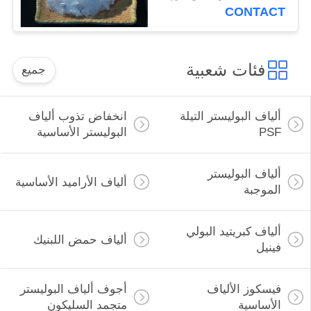
CONTACT
فئات شعبية
جميع
ألياف البوليستر التيلة
انخفاض تذوب ألياف
PSF
البوليستر الأساسية
ألياف البوليستر
ألياف الأراميد الأساسية
الموجبة
ألياف كبريتيد البولي
ألياف حمض اللبنيك
فينيل
فيسكوز الألياف
أجوف ألياف البوليستر
الأساسية
متجمد السليكون