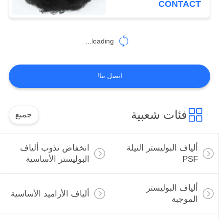
CONTACT
loading...
اتصل بنا!
فئات شعبية
جميع
ألياف البوليستر التيلة
انخفاض تذوب ألياف
PSF
البوليستر الأساسية
ألياف البوليستر
ألياف الأراميد الأساسية
الموجبة