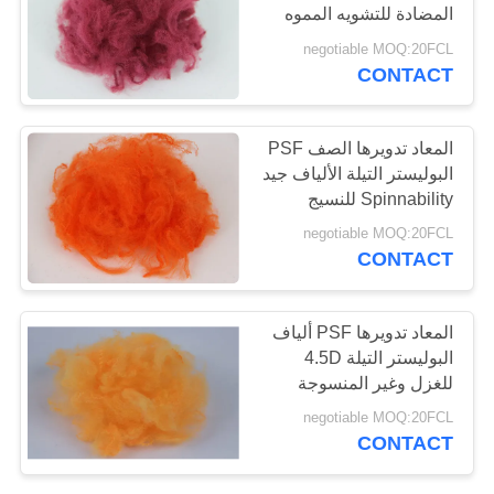
المضادة للتشويه المموه
خريطة
negotiable MOQ:20FCL
الموقع
CONTACT
PRIVACY
المعاد تدويرها الصف PSF
POLICY
البوليستر التيلة الألياف جيد
Spinnability للنسيج
محبوكة
negotiable MOQ:20FCL
CONTACT
المعاد تدويرها PSF ألياف
البوليستر التيلة 4.5D
للغزل وغير المنسوجة
المنتج
negotiable MOQ:20FCL
CONTACT