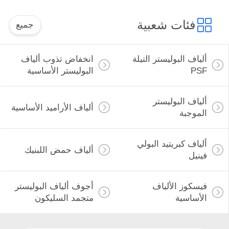
فئات شعبية
جميع
ألياف البوليستر التيلة
انخفاض تذوب ألياف
PSF
البوليستر الأساسية
ألياف البوليستر
ألياف الأراميد الأساسية
الموجبة
ألياف كبريتيد البولي
ألياف حمض اللبنيك
فينيل
فيسكوز الألياف
أجوف ألياف البوليستر
الأساسية
متجمد السليكون