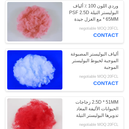
وردي اللون 100 ٪ ألياف
البوليستر التيلة PSF 2.5D
* 65MM مع الغزل جيدة
negotiable MOQ:20FCL
CONTACT
ألياف البوليستر المصبوغة
الموجبة لخيوط البوليستر
الموجبة
negotiable MOQ:20FCL
CONTACT
2.5D * 51MM زجاجات
الحيوانات الأليفة المعاد
تدويرها البوليستر التيلة
الألياف المضادة للتشويه
negotiable MOQ:20FCL
للغزل