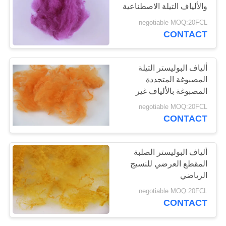
والألياف التيلة الاصطناعية
خريطة
2D * 51MM
negotiable MOQ:20FCL
الموقع
CONTACT
PRIVACY
ألياف البوليستر التيلة
POLICY
المصبوغة المتجددة
المصبوغة بالألياف غير
المنسوجة
negotiable MOQ:20FCL
CONTACT
ألياف البوليستر الصلبة
المقطع العرضي للنسيج
الرياضي
negotiable MOQ:20FCL
CONTACT