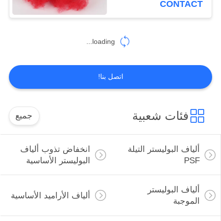
CONTACT
loading...
اتصل بنا!
فئات شعبية
جميع
ألياف البوليستر التيلة
انخفاض تذوب ألياف
PSF
البوليستر الأساسية
ألياف البوليستر
ألياف الأراميد الأساسية
الموجبة